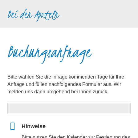
Zum
Bei den Aposteln
Inhalt
springen
Buchungsanfrage
Bitte wählen Sie die infrage kommenden Tage für Ihre
Anfrage und füllen nachfolgendes Formular aus. Wir
melden uns dann umgehend bei Ihnen zurück.
Hinweise
Bitte nutzen Sie den Kalender zur Festlegung des