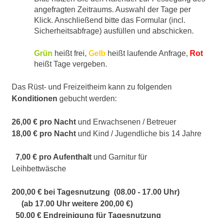
angefragten Zeitraums. Auswahl der Tage per
Klick. Anschließend bitte das Formular (incl.
Sicherheitsabfrage) ausfüllen und abschicken.
Grün
heißt frei,
Gelb
heißt laufende Anfrage,
Rot
heißt Tage vergeben.
Das Rüst- und Freizeitheim kann zu folgenden
Konditionen
gebucht werden:
26,00 € pro Nacht
und Erwachsenen / Betreuer
18,00 € pro Nacht
und Kind / Jugendliche bis 14 Jahre
7,00 €
pro Aufenthalt
und Garnitur für
Leihbettwäsche
200,00 €
bei Tagesnutzung (08.00 - 17.00 Uhr)
(ab 17.00 Uhr weitere 200,00 €)
50,00 €
Endreinigung für Tagesnutzung