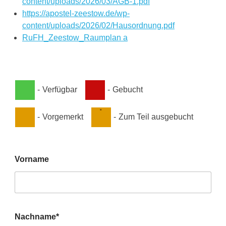
content/uploads/2026/03/AGB-1.pdf
https://apostel-zeestow.de/wp-
content/uploads/2026/02/Hausordnung.pdf
RuFH_Zeestow_Raumplan a
-
Verfügbar
-
Gebucht
·
-
Vorgemerkt
-
Zum Teil ausgebucht
Vorname
Nachname*